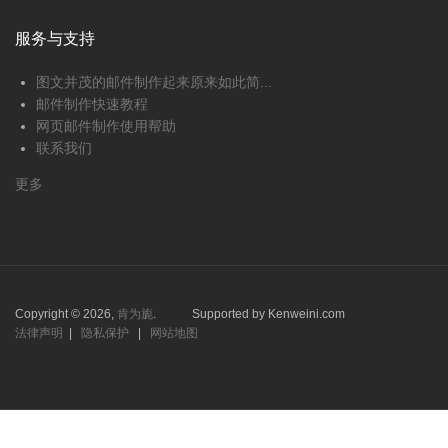
服务与支持
图文并茂的邮件制作起来原来如此简...
邮件制作快速教程
网页邮件制作使用帮助
联系我们
更多
Copyright © 2026,
肯为旎
.
Supported by Kenweini.com
法律声明
|
隐私保护
|
网站地图