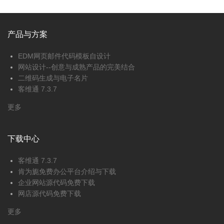
产品与方案
EDM网页邮件代码模板自设计
网站设计--创意与成熟产品的完美结合
二维码生成与电子名片
客维通 7.3.7
更多
下载中心
客维通 7.3.7
肯为旎免费办公平台介绍与下载
企业网站源代码免费下载
网店源代码免费下载
更多