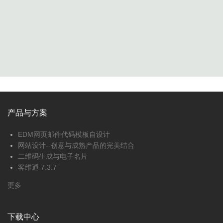
产品与方案
EDM网页邮件代码模板自设计
网站设计--创意与成熟产品的完美结合
二维码生成与电子名片
客维通 7.3.7
更多
下载中心