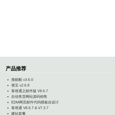
产品推荐
搜邮酷 v3.6.0
视宝 v2.6.8
客维通之邮件版 V8.6.7
自动售货网站源码销售
EDM网页邮件代码模板自设计
客维通 V8.6.7 & V7.3.7
建站套餐