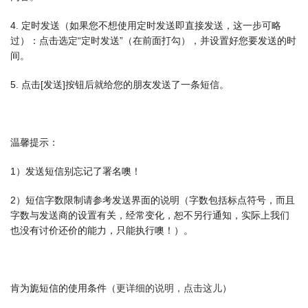
4. 定时发送（如果您不想使用定时发送即直接发送，这一步可略
过）：点击选定“定时发送”（在前面打勾），并设置好您要发送的时
间。
5. 点击[发送]按钮后就给您的朋友发送了一条短信。
温馨提示：
1）发送短信别忘记了署名噢！
2）短信字数限制请参考发送界面的说明（字数包括标点符号，而且
字数与发送商的设置有关，经常变化，恕不另行通知，实际上我们
也没有讨价还价的能力，只能执行噢！）。
肯为旎短信的使用条件（
更详细的说明，点击这儿
）