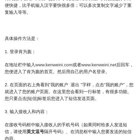
便快捷，比手机输入汉字要快很多倍；可以多次复制文字减少了重
复输入等等。
具体操作方法是：
1. 登录肯为旎：
在地址栏中输入
www.kenweini.com
或者
www.kenweini.net
后回车，
您便进入了肯为旎的首页。然后用自己的用户名登录。
2. 在页面的右上角看到“我的账户 退出 ”字样，点击“我的账户”，您
就进入了您的账户页面。在这里您会看到一行标签，有很多功能。
您只要点击[短信]标签后您进入了短信发送页面。
3. 输入接收人和内容：
在接收号码框中输入接收人的手机号码（如果同时给多人发送短
信，请使用
英文逗号
隔开号码）、在消息框中输入您要发送的短信
内容。