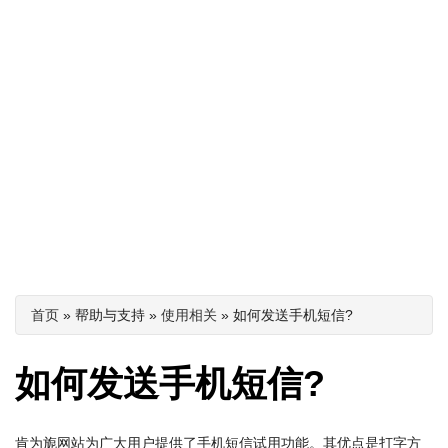
你在这里
首页
» 帮助与支持 »
使用相关
» 如何发送手机短信?
如何发送手机短信?
肯为旎网站为广大用户提供了手机短信试用功能。其优点是打字方