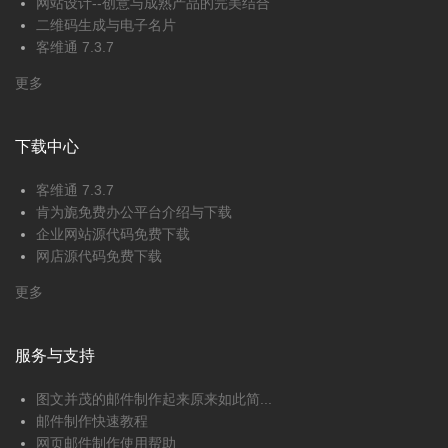
网站设计--创意与成熟产品的完美结合
二维码生成与电子名片
客维通 7.3.7
更多
下载中心
客维通 7.3.7
肯为旎免费办公平台介绍与下载
企业网站源代码免费下载
网店源代码免费下载
更多
服务与支持
图文并茂的邮件制作起来原来如此简...
邮件制作快速教程
网页邮件制作使用帮助