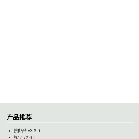
产品推荐
搜邮酷 v3.6.0
视宝 v2.6.8