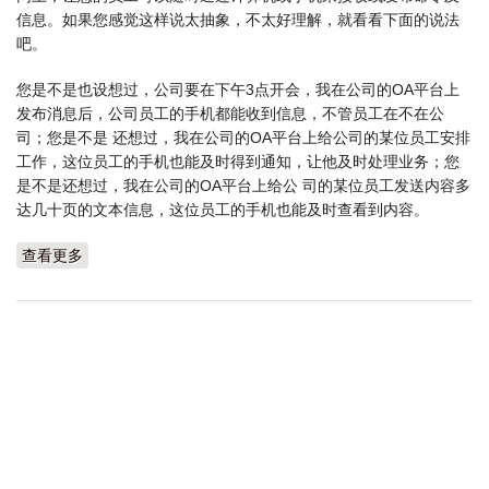
信息。如果您感觉这样说太抽象，不太好理解，就看看下面的说法
吧。
您是不是也设想过，公司要在下午3点开会，我在公司的OA平台上
发布消息后，公司员工的手机都能收到信息，不管员工在不在公
司；您是不是 还想过，我在公司的OA平台上给公司的某位员工安排
工作，这位员工的手机也能及时得到通知，让他及时处理业务；您
是不是还想过，我在公司的OA平台上给公 司的某位员工发送内容多
达几十页的文本信息，这位员工的手机也能及时查看到内容。
查看更多
about 基于互联网的企业办公（OA）服务