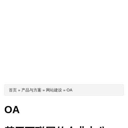
你在这里
首页
» 产品与方案 »
网站建设
» OA
OA